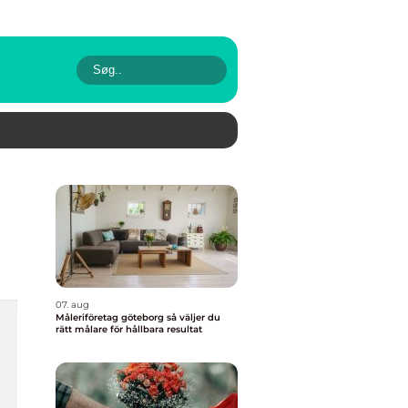
07. aug
Måleriföretag göteborg så väljer du
rätt målare för hållbara resultat