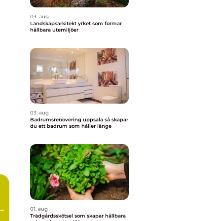
03. aug
Landskapsarkitekt yrket som formar
hållbara utemiljöer
03. aug
Badrumsrenovering uppsala så skapar
du ett badrum som håller länge
01. aug
Trädgårdsskötsel som skapar hållbara