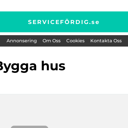
SERVICEFÖRDIG.
se
Annonsering
Om Oss
Cookies
Kontakta Oss
Bygga hus