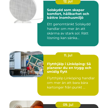
12. jul
Solskydd som skapar
komfort, hållbarhet och
bättre inomhusmiljö
Ett genomtänkt Solskydd
handlar om mer än att
skärma av stark sol. Rätt
lösning kan sänka
inomhustem...
11. jul
Flytthjälp i Linköping: Så
planerar du en trygg och
smidig flytt
Flytthjälp Linköping handlar
om mer än att bara bära
kartonger från punkt ...
09. jul