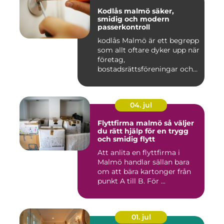
Kodlås malmö säker,
smidig och modern
passerkontroll
kodlås Malmö är ett begrepp
som allt oftare dyker upp när
företag,
bostadsrättsföreningar och
privat...
04. jul
Flyttfirma malmö så väljer
du rätt hjälp för en trygg
och smidig flytt
Att anlita en flyttfirma i
Malmö handlar sällan bara
om att bära kartonger från
punkt A till B. För ...
01. jul