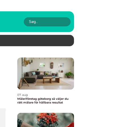
07. aug
Måleriföretag göteborg så väljer du
rätt målare för hållbara resultat