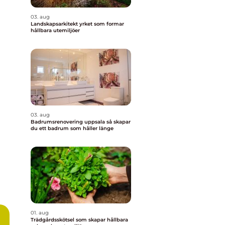
03. aug
Landskapsarkitekt yrket som formar
hållbara utemiljöer
03. aug
Badrumsrenovering uppsala så skapar
du ett badrum som håller länge
01. aug
Trädgårdsskötsel som skapar hållbara