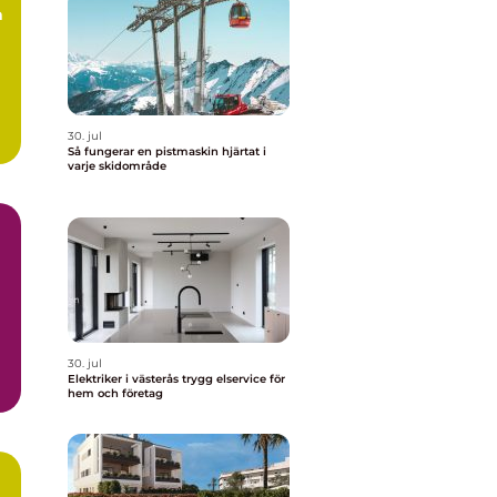
a
30. jul
Så fungerar en pistmaskin hjärtat i
varje skidområde
30. jul
Elektriker i västerås trygg elservice för
hem och företag