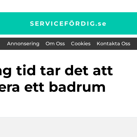
SERVICEFÖRDIG.
se
Annonsering
Om Oss
Cookies
Kontakta Oss
era ett badrum