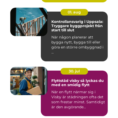
01. aug
Kontrollansvarig i Uppsala:
Tryggare byggprojekt från
start till slut
När någon planerar att
bygga nytt, bygga till eller
göra en större ombyggnad i
...
30. jul
Flyttstäd visby så lyckas du
med en smidig flytt
När en flytt närmar sig i
Visby är städningen ofta det
som frestar minst. Samtidigt
är den avgörande...