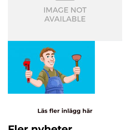
Läs fler inlägg här
Fler nyheter