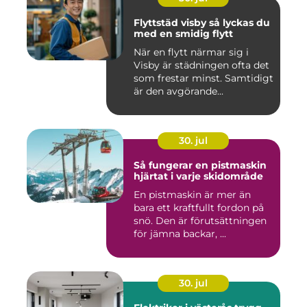
Flyttstäd visby så lyckas du
med en smidig flytt
När en flytt närmar sig i
Visby är städningen ofta det
som frestar minst. Samtidigt
är den avgörande...
30. jul
Så fungerar en pistmaskin
hjärtat i varje skidområde
En pistmaskin är mer än
bara ett kraftfullt fordon på
snö. Den är förutsättningen
för jämna backar, ...
30. jul