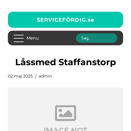
SERVICEFÖRDIG.
se
Menu
låssmed Staffanstorp
02 maj 2025
admin