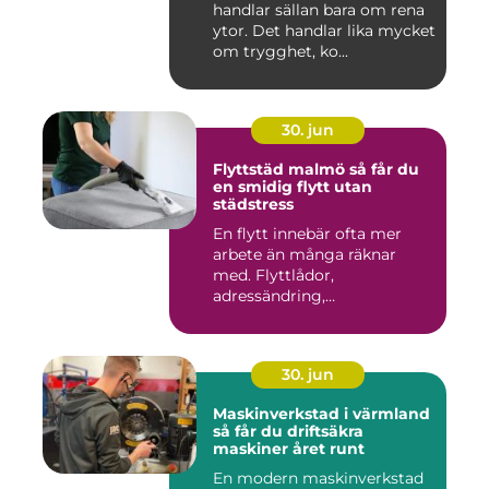
handlar sällan bara om rena
ytor. Det handlar lika mycket
om trygghet, ko...
30. jun
Flyttstäd malmö så får du
en smidig flytt utan
städstress
En flytt innebär ofta mer
arbete än många räknar
med. Flyttlådor,
adressändring,
nyckelkvittning och...
30. jun
Maskinverkstad i värmland
så får du driftsäkra
maskiner året runt
En modern maskinverkstad