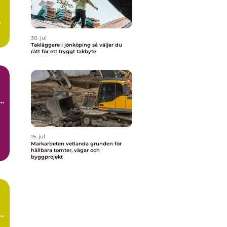
,
30. jul
Takläggare i jönköping så väljer du
rätt för ett tryggt takbyte
15. jul
Markarbeten vetlanda grunden för
hållbara tomter, vägar och
byggprojekt
g