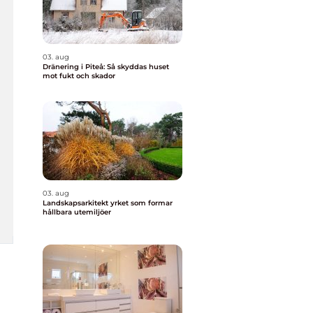
03. aug
Dränering i Piteå: Så skyddas huset
mot fukt och skador
03. aug
Landskapsarkitekt yrket som formar
hållbara utemiljöer