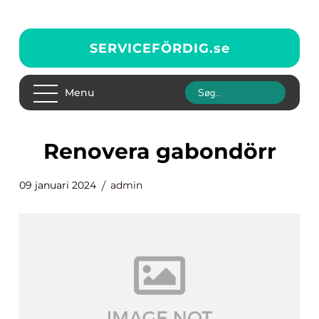
SERVICEFÖRDIG.
se
Menu
renovera gabondörr
09 januari 2024
admin