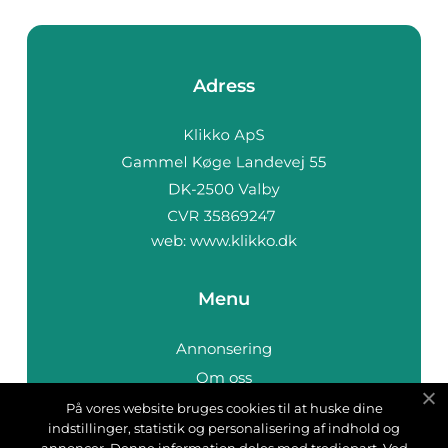
Adress
web:
www.klikko.dk
Menu
Annonsering
Om oss
Cookies
På vores website bruges cookies til at huske dine
indstillinger, statistik og personalisering af indhold og
Kontakta oss