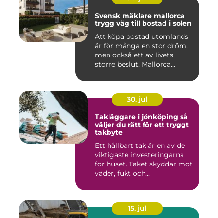
Svensk mäklare mallorca
trygg väg till bostad i solen
Att köpa bostad utomlands
är för många en stor dröm,
men också ett av livets
större beslut. Mallorca...
30. jul
Takläggare i jönköping så
väljer du rätt för ett tryggt
takbyte
Ett hållbart tak är en av de
viktigaste investeringarna
för huset. Taket skyddar mot
väder, fukt och...
15. jul