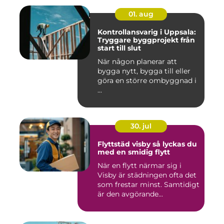
01. aug
Kontrollansvarig i Uppsala:
Tryggare byggprojekt från
start till slut
När någon planerar att
bygga nytt, bygga till eller
göra en större ombyggnad i
...
30. jul
Flyttstäd visby så lyckas du
med en smidig flytt
När en flytt närmar sig i
Visby är städningen ofta det
som frestar minst. Samtidigt
är den avgörande...