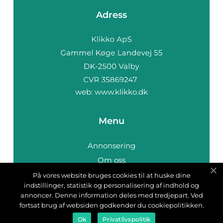
Adress
web:
www.klikko.dk
Menu
Annonsering
Om oss
Cookies
På vores website bruges cookies til at huske dine
indstillinger, statistik og personalisering af indhold og
Kontakta oss
annoncer. Denne information deles med tredjepart. Ved
Sitemap
fortsat brug af websiden godkender du cookiepolitikken.
Ok
Privatlivspolitik