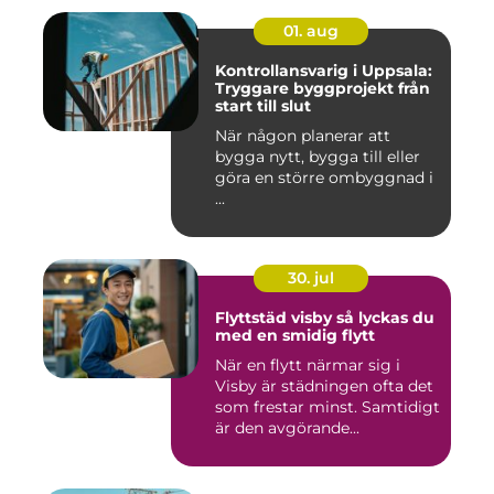
01. aug
Kontrollansvarig i Uppsala:
Tryggare byggprojekt från
start till slut
När någon planerar att
bygga nytt, bygga till eller
göra en större ombyggnad i
...
30. jul
Flyttstäd visby så lyckas du
med en smidig flytt
När en flytt närmar sig i
Visby är städningen ofta det
som frestar minst. Samtidigt
är den avgörande...