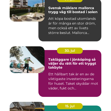
Svensk mäklare mallorca
trygg väg till bostad i solen
Att köpa bostad utomlands
är för många en stor dröm,
men också ett av livets
större beslut. Mallorca...
30. jul
Takläggare i jönköping så
väljer du rätt för ett tryggt
takbyte
Ett hållbart tak är en av de
viktigaste investeringarna
för huset. Taket skyddar mot
väder, fukt och...
15. jul