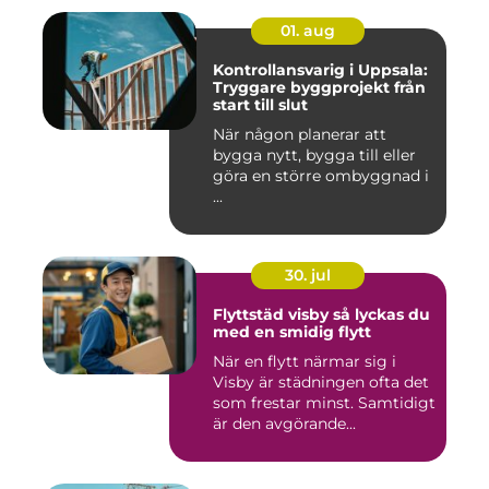
01. aug
Kontrollansvarig i Uppsala:
Tryggare byggprojekt från
start till slut
När någon planerar att
bygga nytt, bygga till eller
göra en större ombyggnad i
...
30. jul
Flyttstäd visby så lyckas du
med en smidig flytt
När en flytt närmar sig i
Visby är städningen ofta det
som frestar minst. Samtidigt
är den avgörande...