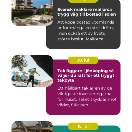
Svensk mäklare mallorca
trygg väg till bostad i solen
Att köpa bostad utomlands
är för många en stor dröm,
men också ett av livets
större beslut. Mallorca...
30. jul
Takläggare i jönköping så
väljer du rätt för ett tryggt
takbyte
Ett hållbart tak är en av de
viktigaste investeringarna
för huset. Taket skyddar mot
väder, fukt och...
15. jul