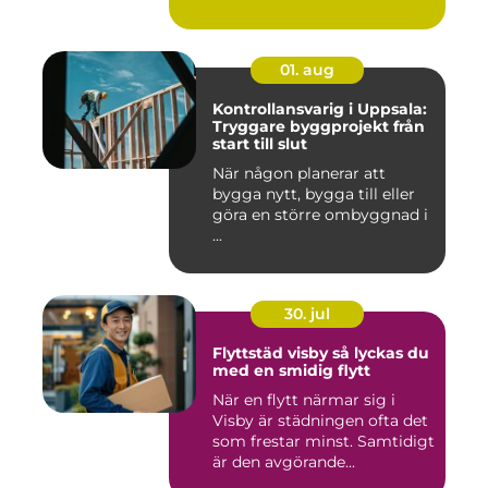
01. aug
Kontrollansvarig i Uppsala:
Tryggare byggprojekt från
start till slut
När någon planerar att
bygga nytt, bygga till eller
göra en större ombyggnad i
...
30. jul
Flyttstäd visby så lyckas du
med en smidig flytt
När en flytt närmar sig i
Visby är städningen ofta det
som frestar minst. Samtidigt
är den avgörande...